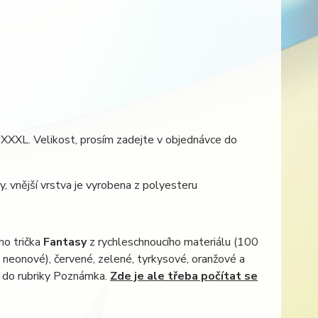
 XXXL. Velikost, prosím zadejte v objednávce do
y, vnější vrstva je vyrobena z polyesteru
ho trička
Fantasy
z rychleschnoucího materiálu (100
i neonové), červené, zelené, tyrkysové, oranžové a
e do rubriky Poznámka.
Zde je ale třeba počítat se