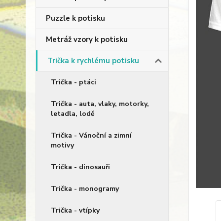
Puzzle k potisku
Metráž vzory k potisku
Trička k rychlému potisku
Trička - ptáci
Trička - auta, vlaky, motorky,
letadla, lodě
Trička - Vánoční a zimní
motivy
Trička - dinosauři
Trička - monogramy
Trička - vtípky