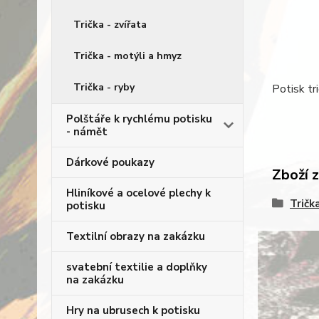
Trička - zvířata
Trička - motýli a hmyz
Trička - ryby
Potisk tr
Polštáře k rychlému potisku
- námět
Dárkové poukazy
Zboží 
Hliníkové a ocelové plechy k
Tričk
potisku
Textilní obrazy na zakázku
svatební textilie a doplňky
na zakázku
Hry na ubrusech k potisku