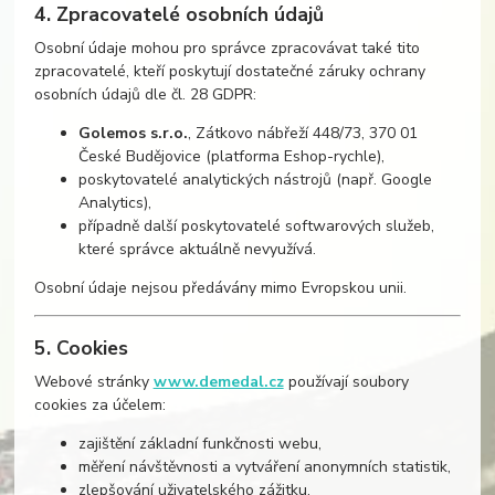
4. Zpracovatelé osobních údajů
Osobní údaje mohou pro správce zpracovávat také tito
zpracovatelé, kteří poskytují dostatečné záruky ochrany
osobních údajů dle čl. 28 GDPR:
Golemos s.r.o.
, Zátkovo nábřeží 448/73, 370 01
České Budějovice (platforma Eshop-rychle),
poskytovatelé analytických nástrojů (např. Google
Analytics),
případně další poskytovatelé softwarových služeb,
které správce aktuálně nevyužívá.
Osobní údaje nejsou předávány mimo Evropskou unii.
5. Cookies
Webové stránky
www.demedal.cz
používají soubory
cookies za účelem:
zajištění základní funkčnosti webu,
měření návštěvnosti a vytváření anonymních statistik,
zlepšování uživatelského zážitku.