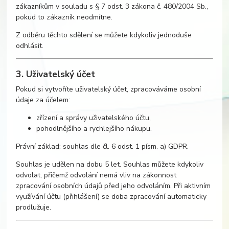
zákazníkům v souladu s § 7 odst. 3 zákona č. 480/2004 Sb.,
pokud to zákazník neodmítne.
Z odběru těchto sdělení se můžete kdykoliv jednoduše
odhlásit.
3. Uživatelský účet
Pokud si vytvoříte uživatelský účet, zpracováváme osobní
údaje za účelem:
zřízení a správy uživatelského účtu,
pohodlnějšího a rychlejšího nákupu.
Právní základ: souhlas dle čl. 6 odst. 1 písm. a) GDPR.
Souhlas je udělen na dobu 5 let. Souhlas můžete kdykoliv
odvolat, přičemž odvolání nemá vliv na zákonnost
zpracování osobních údajů před jeho odvoláním. Při aktivním
využívání účtu (přihlášení) se doba zpracování automaticky
prodlužuje.