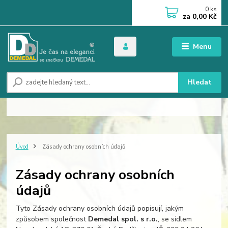
0
ks
za
0,00 Kč
Menu
Hledat
Úvod
Zásady ochrany osobních údajů
Zásady ochrany osobních
údajů
Tyto Zásady ochrany osobních údajů popisují, jakým
způsobem společnost
Demedal spol. s r.o.
, se sídlem