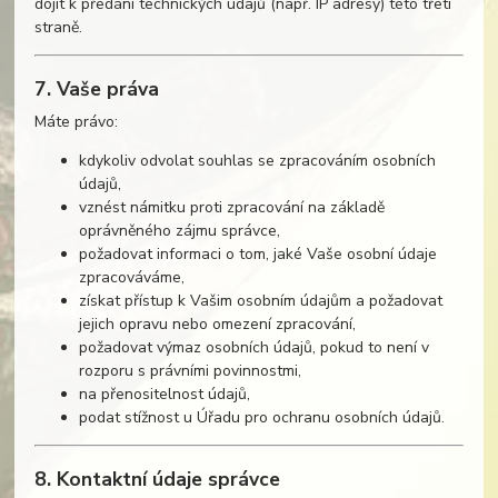
dojít k předání technických údajů (např. IP adresy) této třetí
straně.
7. Vaše práva
Máte právo:
kdykoliv odvolat souhlas se zpracováním osobních
údajů,
vznést námitku proti zpracování na základě
oprávněného zájmu správce,
požadovat informaci o tom, jaké Vaše osobní údaje
zpracováváme,
získat přístup k Vašim osobním údajům a požadovat
jejich opravu nebo omezení zpracování,
požadovat výmaz osobních údajů, pokud to není v
rozporu s právními povinnostmi,
na přenositelnost údajů,
podat stížnost u Úřadu pro ochranu osobních údajů.
8. Kontaktní údaje správce