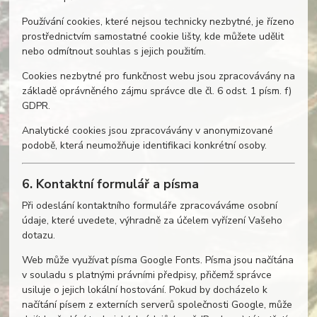
Používání cookies, které nejsou technicky nezbytné, je řízeno
prostřednictvím samostatné cookie lišty, kde můžete udělit
nebo odmítnout souhlas s jejich použitím.
Cookies nezbytné pro funkčnost webu jsou zpracovávány na
základě oprávněného zájmu správce dle čl. 6 odst. 1 písm. f)
GDPR.
Analytické cookies jsou zpracovávány v anonymizované
podobě, která neumožňuje identifikaci konkrétní osoby.
6. Kontaktní formulář a písma
Při odeslání kontaktního formuláře zpracováváme osobní
údaje, které uvedete, výhradně za účelem vyřízení Vašeho
dotazu.
Web může využívat písma Google Fonts. Písma jsou načítána
v souladu s platnými právními předpisy, přičemž správce
usiluje o jejich lokální hostování. Pokud by docházelo k
načítání písem z externích serverů společnosti Google, může