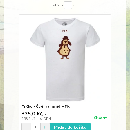
strana
z 1
Tričko - Čtyři kamarádi - Fik
325,0 Kč
/
ks
Skladem
268,6 Kč
bez DPH
Přidat do košíku