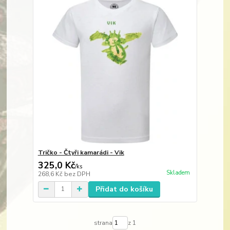
Tričko - Čtyři kamarádi - Vik
325,0 Kč
/
ks
Skladem
268,6 Kč
bez DPH
Přidat do košíku
strana
z 1