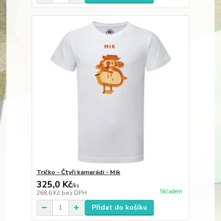
Tričko - Čtyři kamarádi - Mik
325,0 Kč
/
ks
Skladem
268,6 Kč
bez DPH
Přidat do košíku