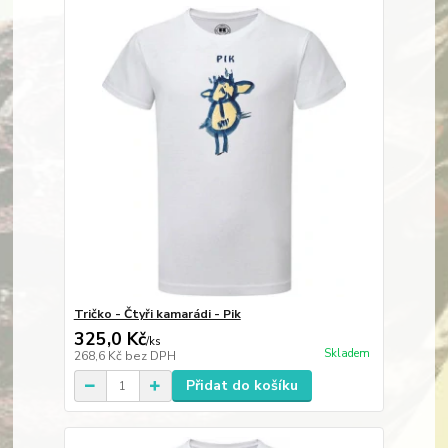
Tričko - Čtyři kamarádi - Pik
325,0 Kč
/
ks
Skladem
268,6 Kč
bez DPH
Přidat do košíku