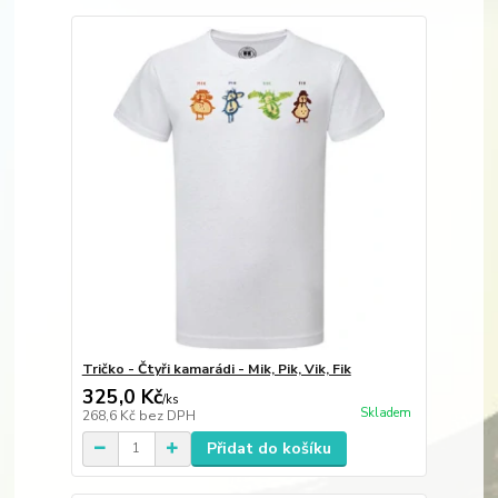
Tričko - Čtyři kamarádi - Mik, Pik, Vik, Fik
325,0 Kč
/
ks
Skladem
268,6 Kč
bez DPH
Přidat do košíku