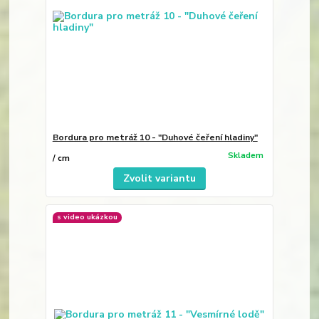
Bordura pro metráž 10 - "Duhové čeření hladiny"
Skladem
/
cm
Zvolit variantu
s video ukázkou