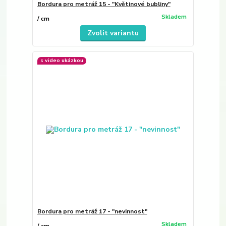
Bordura pro metráž 15 - "Květinové bubliny"
Skladem
/
cm
Zvolit variantu
s video ukázkou
Bordura pro metráž 17 - "nevinnost"
Skladem