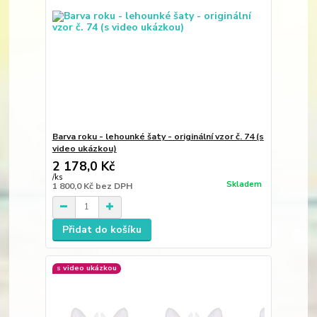
Barva roku - lehounké šaty - originální vzor č. 74 (s
video ukázkou)
2 178,0 Kč
/
ks
Skladem
1 800,0 Kč
bez DPH
Přidat do košíku
s video ukázkou