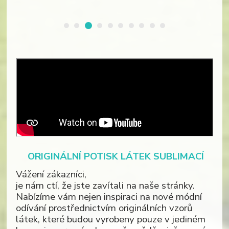
ORIGINÁLNÍ POTISK LÁTEK SUBLIMACÍ
Vážení zákazníci,
je nám ctí, že jste zavítali na naše stránky.
Nabízíme vám nejen inspiraci na nové módní
odívání prostřednictvím originálních vzorů
látek, které budou vyrobeny pouze v jediném