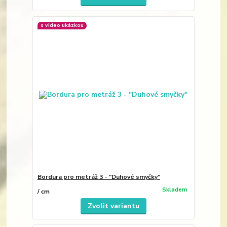
s video ukázkou
Bordura pro metráž 3 - "Duhové smyčky"
Skladem
/
cm
Zvolit variantu