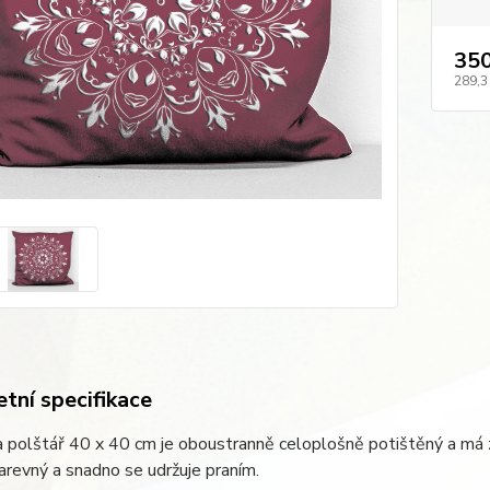
350
289,3
tní specifikace
 polštář 40 x 40 cm je oboustranně celoplošně potištěný a má 
arevný a snadno se udržuje praním.