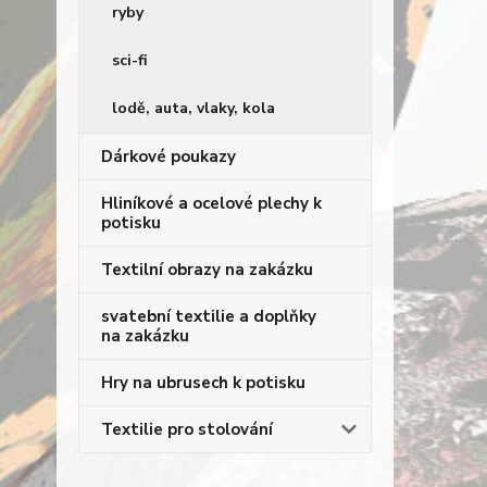
ryby
sci-fi
lodě, auta, vlaky, kola
Dárkové poukazy
Hliníkové a ocelové plechy k
potisku
Textilní obrazy na zakázku
svatební textilie a doplňky
na zakázku
Hry na ubrusech k potisku
Textilie pro stolování