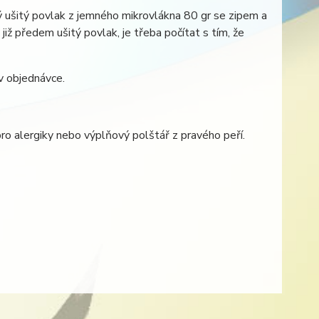
 ušitý povlak z jemného mikrovlákna 80 gr se zipem a
již předem ušitý povlak, je třeba počítat s tím, že
v objednávce.
pro alergiky nebo výplňový polštář z pravého peří.