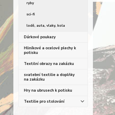
ryby
sci-fi
lodě, auta, vlaky, kola
Dárkové poukazy
Hliníkové a ocelové plechy k
potisku
Textilní obrazy na zakázku
svatební textilie a doplňky
na zakázku
Hry na ubrusech k potisku
Textilie pro stolování