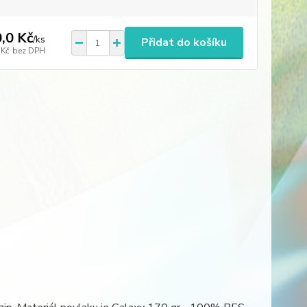
,0 Kč
/
ks
Přidat do košíku
 Kč
bez DPH