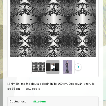
Minimální možná délka objednání je 100 cm. Opakování vzoru je
po 68 cm.
celý popis
Dostupnost
Skladem