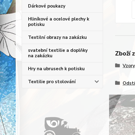
Dárkové poukazy
Hliníkové a ocelové plechy k
potisku
Textilní obrazy na zakázku
svatební textilie a doplňky
Zboží 
na zakázku
Vzory
Hry na ubrusech k potisku
Textilie pro stolování
Odstí