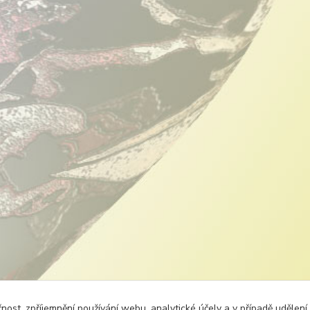
čnost, zpříjemnění používání webu, analytické účely a v případě udělení