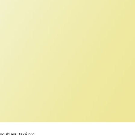
 souhlasu také pro