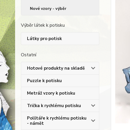
Nové vzory - výběr
Výběr látek k potisku
Látky pro potisk
Ostatní
Hotové produkty na skladě
Puzzle k potisku
Metráž vzory k potisku
Trička k rychlému potisku
Polštáře k rychlému potisku
- námět