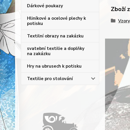
Dárkové poukazy
Zboží 
Hliníkové a ocelové plechy k
Vzory
potisku
Textilní obrazy na zakázku
svatební textilie a doplňky
na zakázku
Hry na ubrusech k potisku
Textilie pro stolování