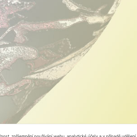
čnost, zpříjemnění používání webu, analytické účely a v případě udělení