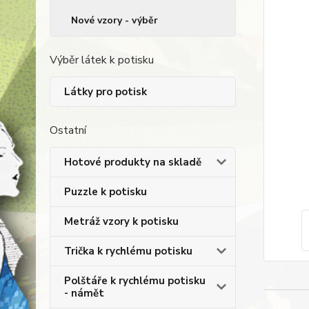
Nové vzory - výběr
Výběr látek k potisku
Látky pro potisk
Ostatní
Hotové produkty na skladě
Puzzle k potisku
Metráž vzory k potisku
Trička k rychlému potisku
Polštáře k rychlému potisku
- námět