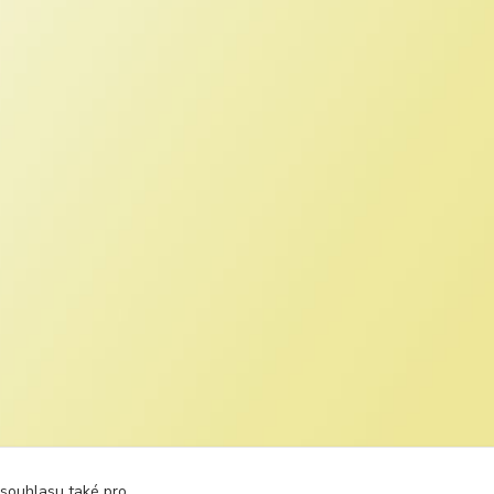
 souhlasu také pro