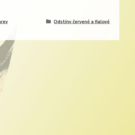
arev
Odstíny červené a fialové