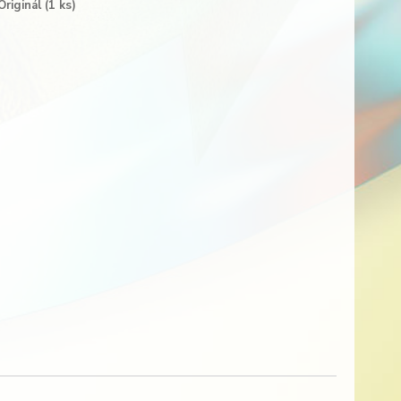
Originál (1 ks)