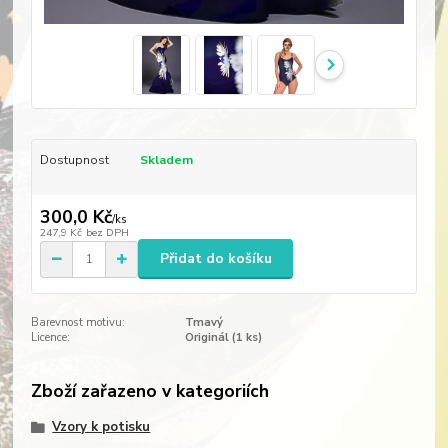
Dostupnost
Skladem
300,0 Kč
/
ks
247,9 Kč
bez DPH
Přidat do košíku
Barevnost motivu:
Tmavý
Licence:
Originál (1 ks)
Zboží zařazeno v kategoriích
Vzory k potisku