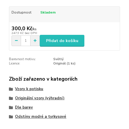
Dostupnost
Skladem
300,0 Kč
/
ks
247,9 Kč
bez DPH
Přidat do košíku
Barevnost motivu:
Světlý
Licence:
Originál (1 ks)
Zboží zařazeno v kategoriích
Vzory k potisku
Originální vzory (výhradní)
Dle barev
Odstíny modré a tyrkysové