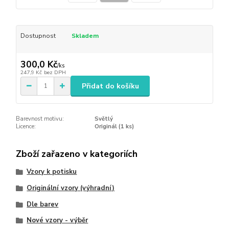
Dostupnost
Skladem
300,0 Kč
/
ks
247,9 Kč
bez DPH
Přidat do košíku
Barevnost motivu:
Světlý
Licence:
Originál (1 ks)
Zboží zařazeno v kategoriích
Vzory k potisku
Originální vzory (výhradní)
Dle barev
Nové vzory - výběr