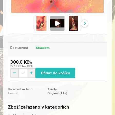
Dostupnost
Skladem
300,0 Kč
/
ks
247,9 Kč
bez DPH
Přidat do košíku
Barevnost motivu:
Světlý
Licence:
Originál (1 ks)
Zboží zařazeno v kategoriích