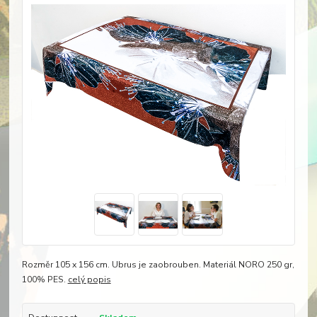
Rozměr 105 x 156 cm. Ubrus je zaobrouben. Materiál NORO 250 gr,
100% PES.
celý popis