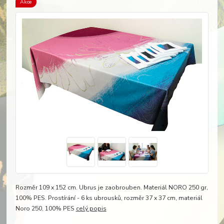
Akce
Rozměr 109 x 152 cm. Ubrus je zaobrouben. Materiál NORO 250 gr,
100% PES. Prostírání - 6 ks ubrousků, rozměr 37 x 37 cm, materiál
Noro 250, 100% PES
celý popis