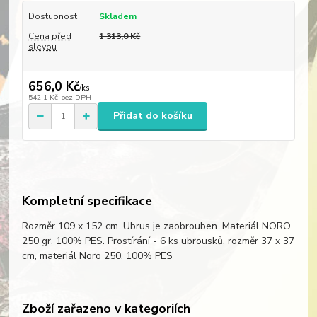
Dostupnost
Skladem
Cena před
1 313,0 Kč
slevou
656,0 Kč
/
ks
542,1 Kč
bez DPH
Přidat do košíku
Kompletní specifikace
Rozměr 109 x 152 cm. Ubrus je zaobrouben. Materiál NORO
250 gr, 100% PES. Prostírání - 6 ks ubrousků, rozměr 37 x 37
cm, materiál Noro 250, 100% PES
Zboží zařazeno v kategoriích