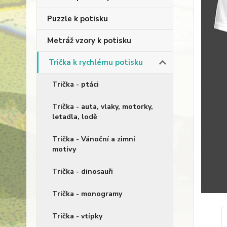
Puzzle k potisku
Metráž vzory k potisku
Trička k rychlému potisku
Trička - ptáci
Trička - auta, vlaky, motorky,
letadla, lodě
Trička - Vánoční a zimní
motivy
Trička - dinosauři
Trička - monogramy
Trička - vtípky