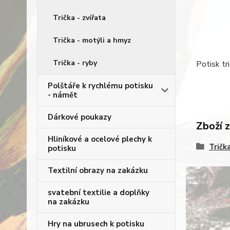
Trička - zvířata
Trička - motýli a hmyz
Trička - ryby
Potisk tr
Polštáře k rychlému potisku
- námět
Dárkové poukazy
Zboží 
Hliníkové a ocelové plechy k
Tričk
potisku
Textilní obrazy na zakázku
svatební textilie a doplňky
na zakázku
Hry na ubrusech k potisku