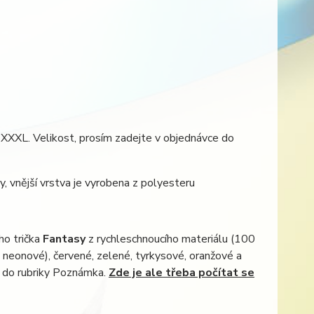
 XXXL. Velikost, prosím zadejte v objednávce do
y, vnější vrstva je vyrobena z polyesteru
ho trička
Fantasy
z rychleschnoucího materiálu (100
i neonové), červené, zelené, tyrkysové, oranžové a
e do rubriky Poznámka.
Zde je ale třeba počítat se