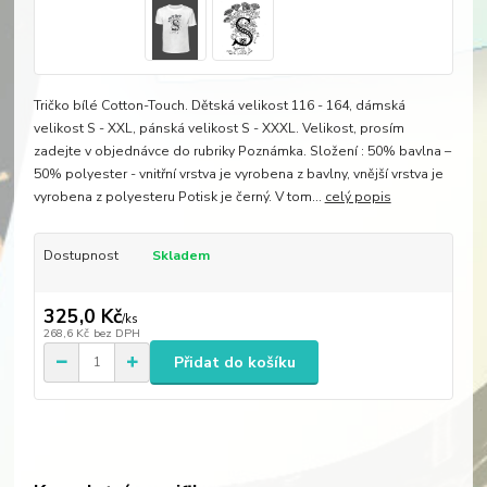
Tričko bílé Cotton-Touch. Dětská velikost 116 - 164, dámská
velikost S - XXL, pánská velikost S - XXXL. Velikost, prosím
zadejte v objednávce do rubriky Poznámka. Složení : 50% bavlna –
50% polyester - vnitřní vrstva je vyrobena z bavlny, vnější vrstva je
vyrobena z polyesteru Potisk je černý. V tom...
celý popis
Dostupnost
Skladem
325,0 Kč
/
ks
268,6 Kč
bez DPH
Přidat do košíku