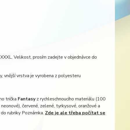
 XXXL. Velikost, prosím zadejte v objednávce do
y, vnější vrstva je vyrobena z polyesteru
ho trička
Fantasy
z rychleschnoucího materiálu (100
i neonové), červené, zelené, tyrkysové, oranžové a
e do rubriky Poznámka.
Zde je ale třeba počítat se