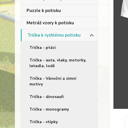
Puzzle k potisku
Metráž vzory k potisku
Trička k rychlému potisku
Trička - ptáci
Trička - auta, vlaky, motorky,
letadla, lodě
Trička - Vánoční a zimní
motivy
Trička - dinosauři
Trička - monogramy
Trička - vtípky