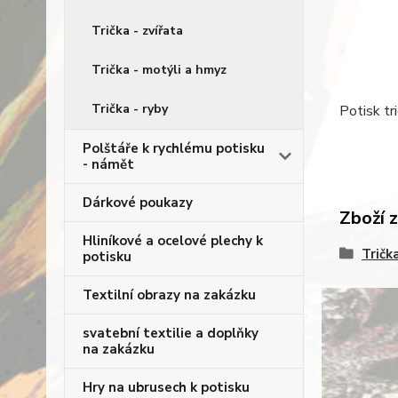
Trička - zvířata
Trička - motýli a hmyz
Trička - ryby
Potisk tr
Polštáře k rychlému potisku
- námět
Dárkové poukazy
Zboží 
Hliníkové a ocelové plechy k
Tričk
potisku
Textilní obrazy na zakázku
svatební textilie a doplňky
na zakázku
Hry na ubrusech k potisku