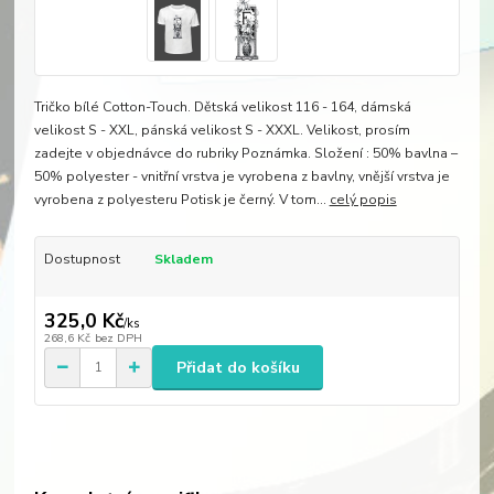
Tričko bílé Cotton-Touch. Dětská velikost 116 - 164, dámská
velikost S - XXL, pánská velikost S - XXXL. Velikost, prosím
zadejte v objednávce do rubriky Poznámka. Složení : 50% bavlna –
50% polyester - vnitřní vrstva je vyrobena z bavlny, vnější vrstva je
vyrobena z polyesteru Potisk je černý. V tom...
celý popis
Dostupnost
Skladem
325,0 Kč
/
ks
268,6 Kč
bez DPH
Přidat do košíku