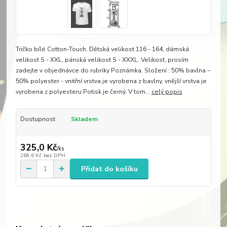
Tričko bílé Cotton-Touch. Dětská velikost 116 - 164, dámská
velikost S - XXL, pánská velikost S - XXXL. Velikost, prosím
zadejte v objednávce do rubriky Poznámka. Složení : 50% bavlna –
50% polyester - vnitřní vrstva je vyrobena z bavlny, vnější vrstva je
vyrobena z polyesteru Potisk je černý. V tom...
celý popis
Dostupnost
Skladem
325,0 Kč
/
ks
268,6 Kč
bez DPH
Přidat do košíku