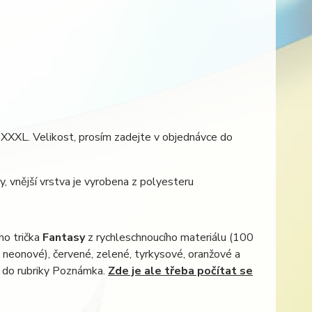
 XXXL. Velikost, prosím zadejte v objednávce do
y, vnější vrstva je vyrobena z polyesteru
ho trička
Fantasy
z rychleschnoucího materiálu (100
i neonové), červené, zelené, tyrkysové, oranžové a
e do rubriky Poznámka.
Zde je ale třeba počítat se