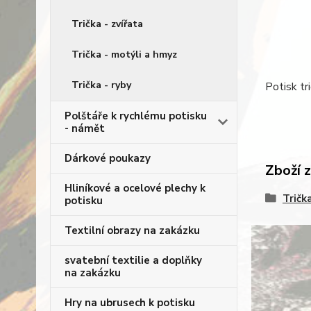
Trička - zvířata
Trička - motýli a hmyz
Trička - ryby
Potisk tr
Polštáře k rychlému potisku
- námět
Dárkové poukazy
Zboží 
Hliníkové a ocelové plechy k
Tričk
potisku
Textilní obrazy na zakázku
svatební textilie a doplňky
na zakázku
Hry na ubrusech k potisku