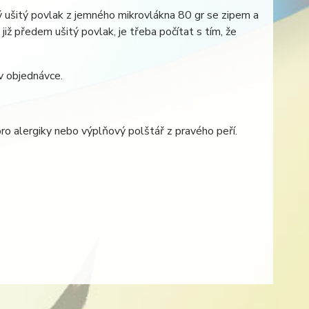
 ušitý povlak z jemného mikrovlákna 80 gr se zipem a
již předem ušitý povlak, je třeba počítat s tím, že
v objednávce.
pro alergiky nebo výplňový polštář z pravého peří.