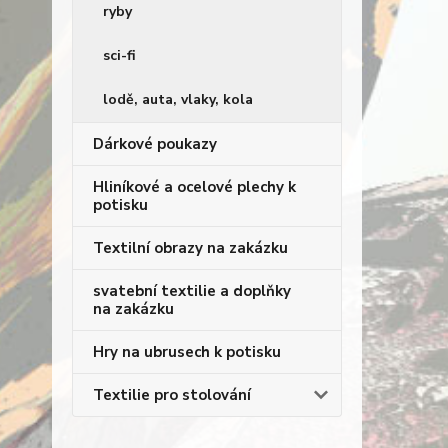
ryby
sci-fi
lodě, auta, vlaky, kola
Dárkové poukazy
Hliníkové a ocelové plechy k
potisku
Textilní obrazy na zakázku
svatební textilie a doplňky
na zakázku
Hry na ubrusech k potisku
Textilie pro stolování