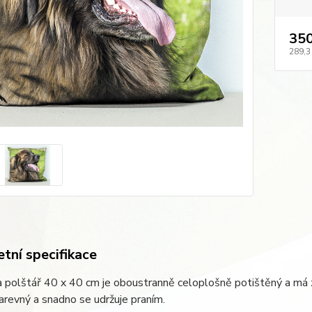
350
289,3
tní specifikace
 polštář 40 x 40 cm je oboustranně celoplošně potištěný a má 
arevný a snadno se udržuje praním.