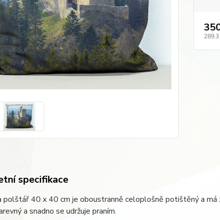
350
289,3
tní specifikace
 polštář 40 x 40 cm je oboustranně celoplošně potištěný a má 
arevný a snadno se udržuje praním.