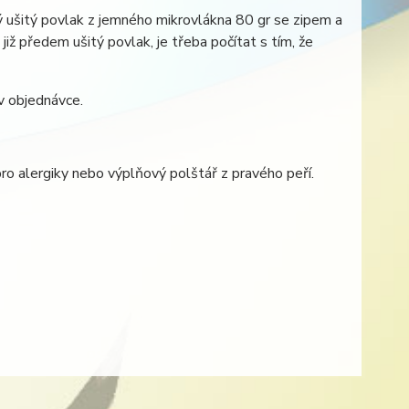
 ušitý povlak z jemného mikrovlákna 80 gr se zipem a
již předem ušitý povlak, je třeba počítat s tím, že
v objednávce.
pro alergiky nebo výplňový polštář z pravého peří.