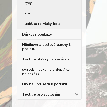
ryby
sci-fi
lodě, auta, vlaky, kola
Dárkové poukazy
Hliníkové a ocelové plechy k
potisku
Textilní obrazy na zakázku
svatební textilie a doplňky
na zakázku
Hry na ubrusech k potisku
Textilie pro stolování