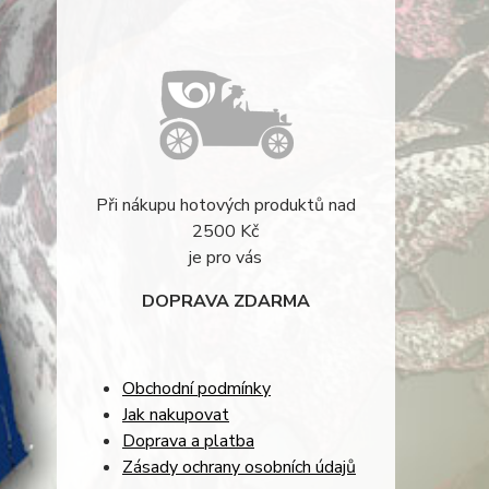
Při nákupu hotových produktů nad
2500 Kč
je pro vás
DOPRAVA ZDARMA
Obchodní podmínky
Jak nakupovat
Doprava a platba
Zásady ochrany osobních údajů