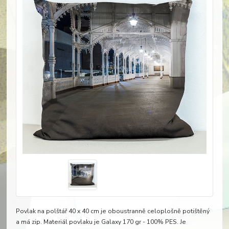
Povlak na polštář 40 x 40 cm je oboustranně celoplošně potištěný
a má zip. Materiál povlaku je Galaxy 170 gr - 100% PES. Je