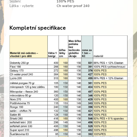
Složení:
100% PES
Látka - vyberte:
Ch water proof 240
Kompletní specifikace