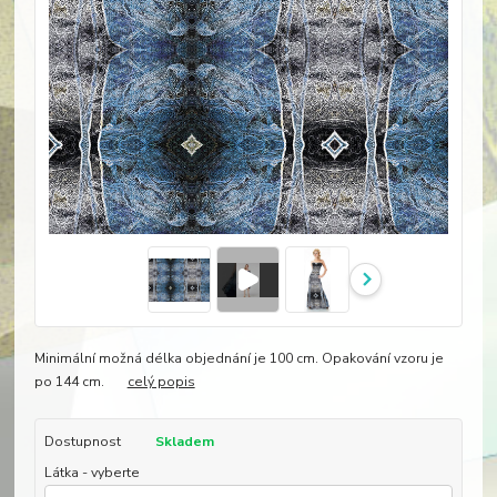
Minimální možná délka objednání je 100 cm. Opakování vzoru je
po 144 cm.
celý popis
Dostupnost
Skladem
Látka - vyberte