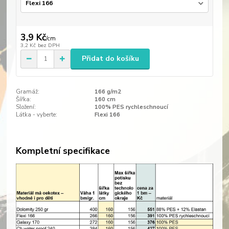
3,9 Kč
/
cm
3,2 Kč
bez DPH
Přidat do košíku
Gramáž:
166 g/m2
Šířka:
160 cm
Složení:
100% PES rychleschnoucí
Látka - vyberte:
Flexi 166
Kompletní specifikace