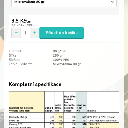
3,5 Kč
/
cm
2,9 Kč
bez DPH
Přidat do košíku
Gramáž:
80 g/m2
Šířka:
150 cm
Složení:
100% PES
Látka - vyberte:
Mikrovlákno 80 gr
Kompletní specifikace