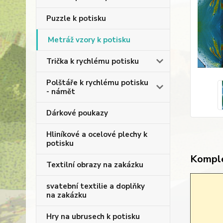
Puzzle k potisku
Metráž vzory k potisku
Trička k rychlému potisku
Polštáře k rychlému potisku
- námět
Dárkové poukazy
Hliníkové a ocelové plechy k
potisku
Komple
Textilní obrazy na zakázku
svatební textilie a doplňky
na zakázku
Hry na ubrusech k potisku