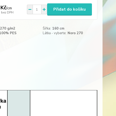
 Kč
/
cm
Přidat do košíku
bez DPH
270 g/m2
Šířka:
160 cm
100% PES
Látka - vyberte:
Noro 270