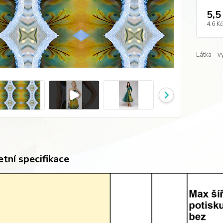
5,5
4,6 Kč
Látka - v
tní specifikace