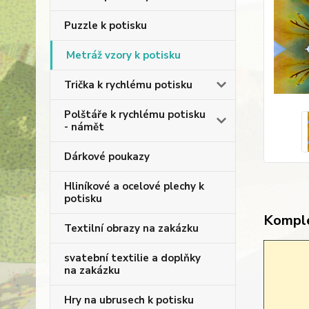
Puzzle k potisku
Metráž vzory k potisku
Trička k rychlému potisku
Polštáře k rychlému potisku
- námět
Dárkové poukazy
Hliníkové a ocelové plechy k
potisku
Komple
Textilní obrazy na zakázku
svatební textilie a doplňky
na zakázku
Hry na ubrusech k potisku