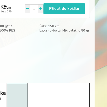
 Kč
/
cm
Přidat do košíku
bez DPH
80 g/m2
Šířka:
150 cm
100% PES
Látka - vyberte:
Mikrovlákno 80 gr