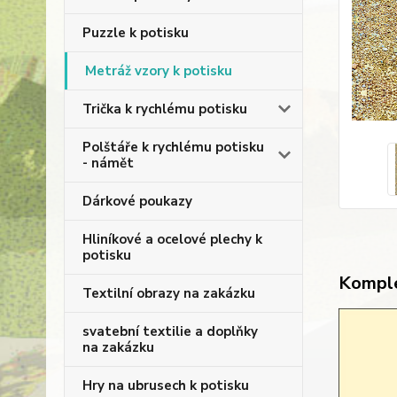
Puzzle k potisku
Metráž vzory k potisku
Trička k rychlému potisku
Polštáře k rychlému potisku
- námět
Dárkové poukazy
Hliníkové a ocelové plechy k
potisku
Komple
Textilní obrazy na zakázku
svatební textilie a doplňky
na zakázku
Hry na ubrusech k potisku