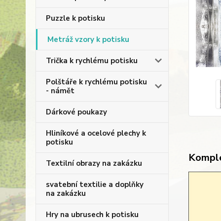
Puzzle k potisku
Metráž vzory k potisku
Trička k rychlému potisku
Polštáře k rychlému potisku
- námět
Dárkové poukazy
Hliníkové a ocelové plechy k
potisku
Komple
Textilní obrazy na zakázku
svatební textilie a doplňky
na zakázku
Hry na ubrusech k potisku