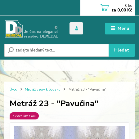
0
ks
za
0,00 Kč
Menu
Hledat
Úvod
Metráž vzory k potisku
Metráž 23 - "Pavučina"
Metráž 23 - "Pavučina"
s video ukázkou