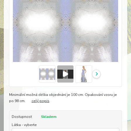
Minimální možná délka objednání je 100 cm. Opakování vzoru je
po 98 cm.
celý popis
Dostupnost
Skladem
Látka - vyberte