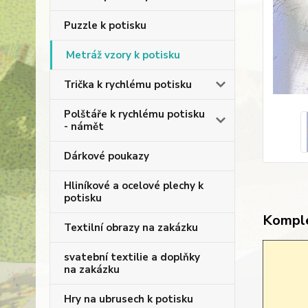
Puzzle k potisku
Metráž vzory k potisku
Trička k rychlému potisku
Polštáře k rychlému potisku
- námět
Dárkové poukazy
Hliníkové a ocelové plechy k
potisku
Komple
Textilní obrazy na zakázku
svatební textilie a doplňky
na zakázku
Hry na ubrusech k potisku