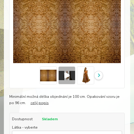
Minimální možná délka objednání je 100 cm. Opakování vzoru je
po 96 cm.
celý popis
Dostupnost
Skladem
Látka - vyberte