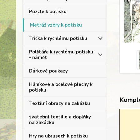
Puzzle k potisku
Metráž vzory k potisku
Trička k rychlému potisku
Polštáře k rychlému potisku
- námět
Dárkové poukazy
Hliníkové a ocelové plechy k
potisku
Komple
Textilní obrazy na zakázku
svatební textilie a doplňky
na zakázku
Hry na ubrusech k potisku