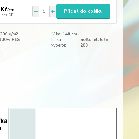
 Kč
/
cm
Přidat do košíku
bez DPH
200 g/m2
Šířka:
148 cm
100% PES
Látka -
Softshell letní
vyberte:
200