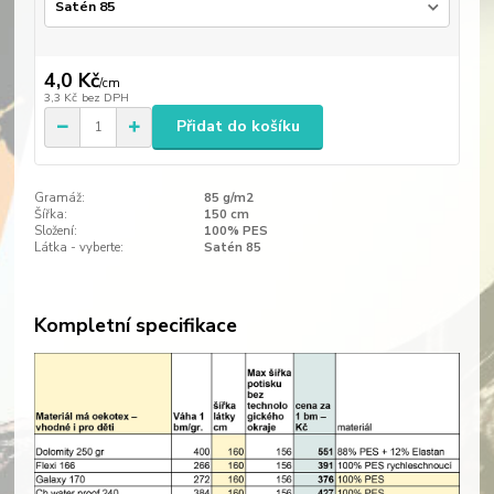
4,0 Kč
/
cm
3,3 Kč
bez DPH
Přidat do košíku
Gramáž:
85 g/m2
Šířka:
150 cm
Složení:
100% PES
Látka - vyberte:
Satén 85
Kompletní specifikace