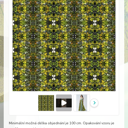
Minimální možná délka objednání je 100 cm. Opakování vzoru je