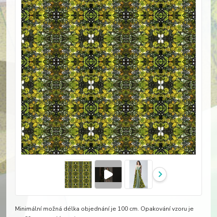
Minimální možná délka objednání je 100 cm. Opakování vzoru je