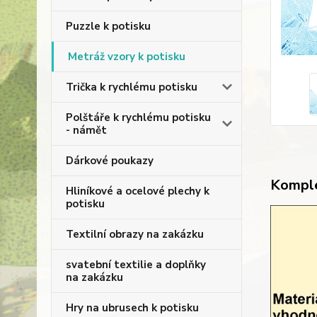
Puzzle k potisku
Metráž vzory k potisku
Trička k rychlému potisku
Polštáře k rychlému potisku
- námět
Dárkové poukazy
Komple
Hliníkové a ocelové plechy k
potisku
Textilní obrazy na zakázku
svatební textilie a doplňky
na zakázku
Hry na ubrusech k potisku