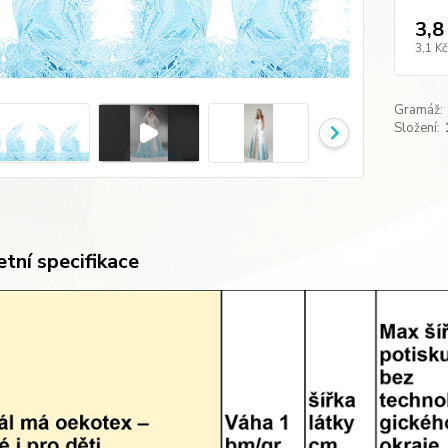
3,8
3,1 Kč
Gramáž:
Složení:
tní specifikace