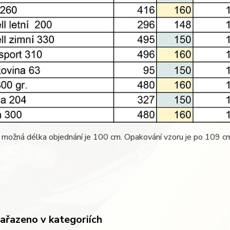
 možná délka objednání je 100 cm. Opakování vzoru je po 109 c
zařazeno v kategoriích