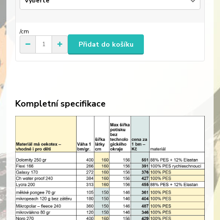
/
cm
Přidat do košíku
Kompletní specifikace