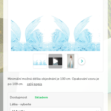
Minimální možná délka objednání je 100 cm. Opakování vzoru je
po 109 cm.
celý popis
Dostupnost
Skladem
Látka - vyberte