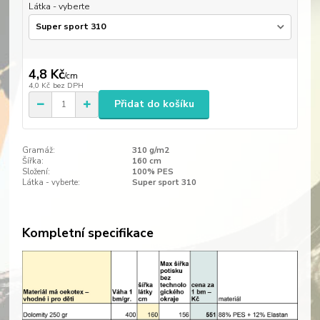
Látka - vyberte
4,8 Kč
/
cm
4,0 Kč
bez DPH
Přidat do košíku
Gramáž:
310 g/m2
Šířka:
160 cm
Složení:
100% PES
Látka - vyberte:
Super sport 310
Kompletní specifikace