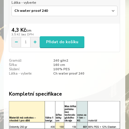
Látka - vyberte
4,3 Kč
/
cm
3,5 Kč
bez DPH
Přidat do košíku
Gramáž:
240 g/m2
Šířka:
160 cm
Složení:
100% PES
Látka - vyberte:
Ch water proof 240
Kompletní specifikace