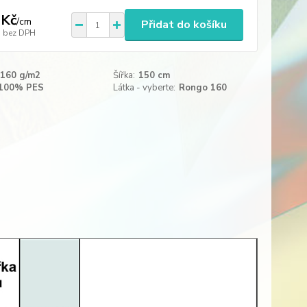
 Kč
/
cm
Přidat do košíku
bez DPH
160 g/m2
Šířka:
150 cm
100% PES
Látka - vyberte:
Rongo 160