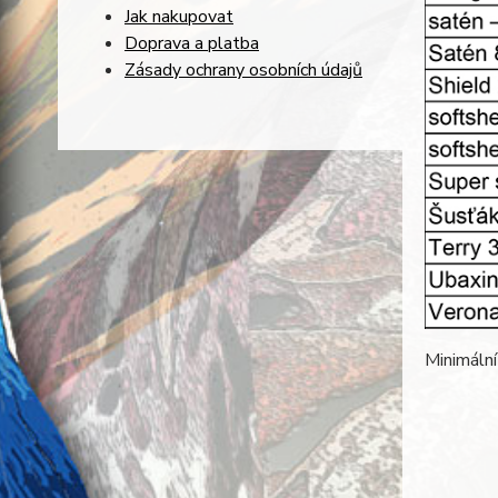
Jak nakupovat
Doprava a platba
Zásady ochrany osobních údajů
Minimální