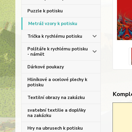
Puzzle k potisku
Metráž vzory k potisku
Trička k rychlému potisku
Polštáře k rychlému potisku
- námět
Dárkové poukazy
Hliníkové a ocelové plechy k
potisku
Komple
Textilní obrazy na zakázku
svatební textilie a doplňky
na zakázku
Hry na ubrusech k potisku