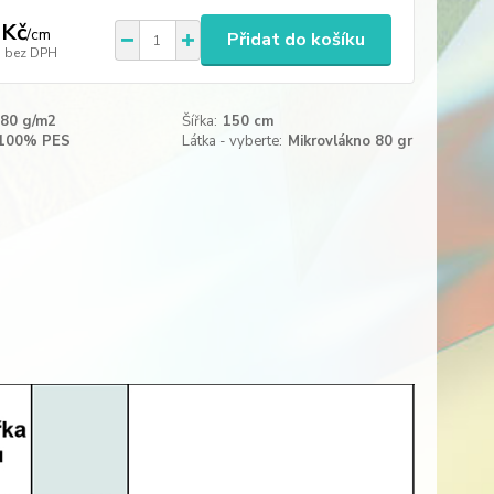
 Kč
/
cm
Přidat do košíku
bez DPH
80 g/m2
Šířka:
150 cm
100% PES
Látka - vyberte:
Mikrovlákno 80 gr