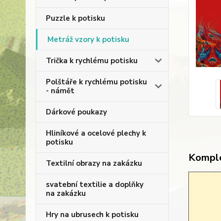
Puzzle k potisku
Metráž vzory k potisku
Trička k rychlému potisku
Polštáře k rychlému potisku
- námět
Dárkové poukazy
Hliníkové a ocelové plechy k
potisku
Komple
Textilní obrazy na zakázku
svatební textilie a doplňky
na zakázku
Hry na ubrusech k potisku