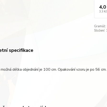
4,0
3,3 Kč
Gramáž:
Složení:
tní specifikace
 možná délka objednání je 100 cm. Opakování vzoru je po 56 cm.