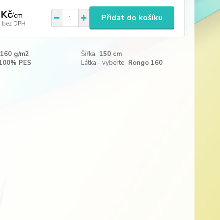
 Kč
/
cm
Přidat do košíku
bez DPH
160 g/m2
Šířka:
150 cm
100% PES
Látka - vyberte:
Rongo 160