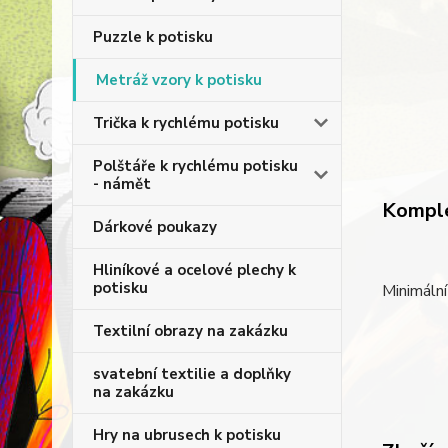
Puzzle k potisku
Metráž vzory k potisku
Trička k rychlému potisku
Polštáře k rychlému potisku
- námět
Komple
Dárkové poukazy
Hliníkové a ocelové plechy k
potisku
Minimální
Textilní obrazy na zakázku
svatební textilie a doplňky
na zakázku
Hry na ubrusech k potisku