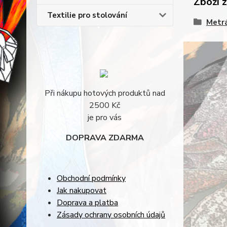
Zboží 
Textilie pro stolování
Metrá
Při nákupu hotových produktů nad
2500 Kč
je pro vás
DOPRAVA ZDARMA
Obchodní podmínky
Jak nakupovat
Doprava a platba
Zásady ochrany osobních údajů