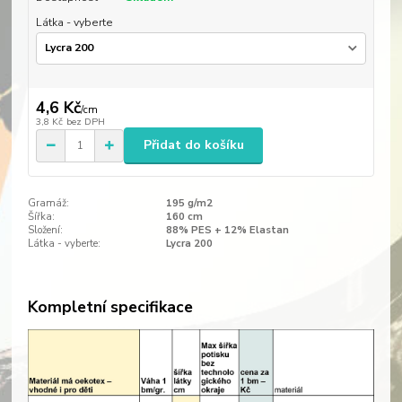
Látka - vyberte
4,6 Kč
/
cm
3,8 Kč
bez DPH
Přidat do košíku
Gramáž:
195 g/m2
Šířka:
160 cm
Složení:
88% PES + 12% Elastan
Látka - vyberte:
Lycra 200
Kompletní specifikace