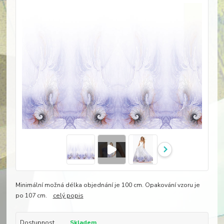
Minimální možná délka objednání je 100 cm. Opakování vzoru je
po 107 cm.
celý popis
Dostupnost
Skladem