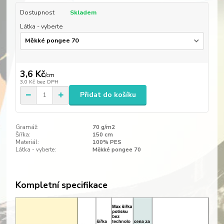
Dostupnost
Skladem
Látka - vyberte
3,6 Kč
/
cm
3,0 Kč
bez DPH
Přidat do košíku
Gramáž:
70 g/m2
Šířka:
150 cm
Materiál:
100% PES
Látka - vyberte:
Měkké pongee 70
Kompletní specifikace