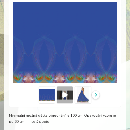
Minimální možná délka objednání je 100 cm. Opakování vzoru je
po 60 cm.
celý popis