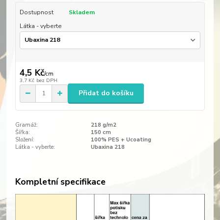
Dostupnost
Skladem
Látka - vyberte
4,5 Kč
/
cm
3,7 Kč
bez DPH
Přidat do košíku
Gramáž:
218 g/m2
Šířka:
150 cm
Složení:
100% PES + Ucoating
Látka - vyberte:
Ubaxina 218
Kompletní specifikace