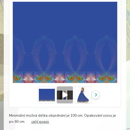
Minimální možná délka objednání je 100 cm. Opakování vzoru je
po 60 cm.
celý popis