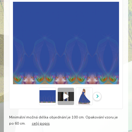
Minimální možná délka objednání je 100 cm. Opakování vzoru je
po 60 cm.
celý popis